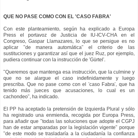
QUE NO PASE COMO CON EL 'CASO FABRA'
Con este planteamiento, según ha explicado a Europa
Press el portavoz de Justicia de IU-ICV-CHA en el
Congreso, Gaspar Llamazares, lo que se persigue es no
aplicar "de manera automática" el criterio de las
sustituciones y garantizar así que el juez Ruz, por ejemplo,
pudiera continuar con la instrucción de 'Gürtel'.
"Queremos que mantenga esa instrucción, que la culmine y
que no se alargue el caso indefinidamente y luego
prescriba. Que no pase como con el 'caso Fabra', que ha
tenido más jueces que acusaciones, lo cual es un
cachondeo", ha indicado.
El PP ha aceptado la pretensión de Izquierda Plural y sólo
ha registrado una enmienda, recogida por Europa Press,
para añadir que "todas las soluciones que adopte el CGPJ
han de estar amparadas por la legislación vigente" porque
"de este modo se trasladaría a la ciudadanía la confianza