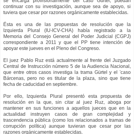
se encarga provisionalmente del caso Gürtel, puedan
continuar con su investigación, aunque sea de apoyo, si
tuviera que cesar por razones orgánicamente establecidas.
Ésta es una de las propuestas de resolución que la
Izquierda Plural (IU-ICV-CHA) había registrado a la
Memoria del Consejo General del Poder Judicial (CGPJ)
correspondiente a 2011 y que el PP tiene intención de
apoyar este jueves en el Pleno del Congreso.
El juez Pablo Ruz está actualmente al frente del Juzgado
Central de Instrucción número 5 de la Audiencia Nacional,
que entre otros casos investiga la trama Gürtel y el 'caso
Bárcenas, pero no es titular de la plaza, sino que tiene
fecha de caducidad en septiembre.
Por ello, Izquierda Plural presentó esta propuesta de
resolución en la que, sin citar al juez Ruz, aboga por
mantener en sus funciones a aquellos jueces que en la
actualidad instruyen casos de gran complejidad y
trascendencia pública (como los relacionados a tramas de
corrupción política) aunque tuvieran que cesar por las
razones orgánicamente establecidas.