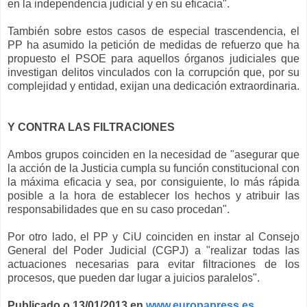
en la independencia judicial y en su eficacia".
También sobre estos casos de especial trascendencia, el
PP ha asumido la petición de medidas de refuerzo que ha
propuesto el PSOE para aquellos órganos judiciales que
investigan delitos vinculados con la corrupción que, por su
complejidad y entidad, exijan una dedicación extraordinaria.
Y CONTRA LAS FILTRACIONES
Ambos grupos coinciden en la necesidad de "asegurar que
la acción de la Justicia cumpla su función constitucional con
la máxima eficacia y sea, por consiguiente, lo más rápida
posible a la hora de establecer los hechos y atribuir las
responsabilidades que en su caso procedan".
Por otro lado, el PP y CiU coinciden en instar al Consejo
General del Poder Judicial (CGPJ) a "realizar todas las
actuaciones necesarias para evitar filtraciones de los
procesos, que pueden dar lugar a juicios paralelos".
Publicado o 13/01/2013 en
www.europapress.es